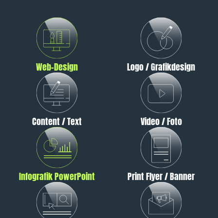
Web-Design
Logo / Grafikdesign
Content / Text
Video / Foto
Infografik PowerPoint
Print Flyer / Banner