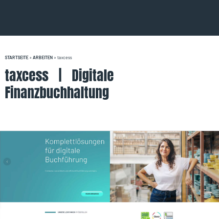
STARTSEITE
»
ARBEITEN
» taxcess
taxcess | Digitale
Finanzbuchhaltung